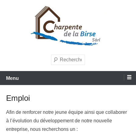
Aller
au
contenu
Entreprise de charpente et menuiserie
Charpente de la Birse Sàrl
Recherche
Menu
Emploi
Afin de renforcer notre jeune équipe ainsi que collaborer
à l’évolution du développement de notre nouvelle
entreprise, nous recherchons un :