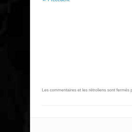
Les commentaires et les rétroliens sont fermés po