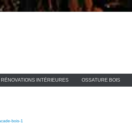
 la Birse Sàrl
RÉNOVATIONS INTÉRIEURES
OSSATURE BOIS
acade-bois-1