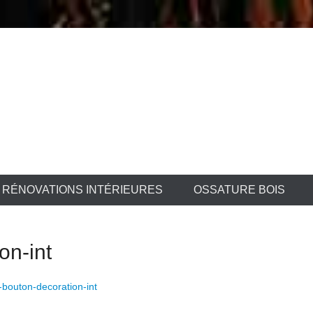
 la Birse Sàrl
RÉNOVATIONS INTÉRIEURES
OSSATURE BOIS
on-int
bouton-decoration-int