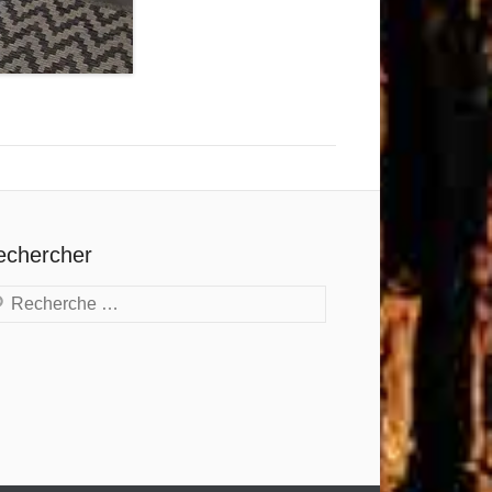
echercher
cherche