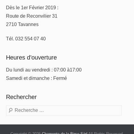
Dès le 1er Février 2019 :
Route de Reconvilier 31
2710 Tavannes
Tél. 032 554 07 40
Heures d’ouverture
Du lundi au vendredi : 07:00 à17:00
Samedi et dimanche : Fermé
Rechercher
Recherche
Copyright © 2026
Charpente de la Birse Sàrl
All Rights Reserved.